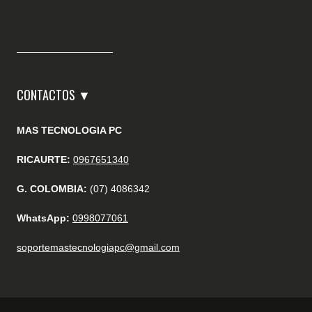
CONTACTOS ▼
MAS TECNOLOGIA PC
RICAURTE:
0967651340
G. COLOMBIA:
(07) 4086342
WhatsApp:
0998077061
soportemastecnologiapc@gmail.com