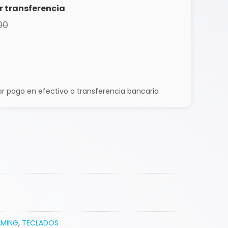
r transferencia
00
r pago en efectivo o transferencia bancaria
MING
,
TECLADOS