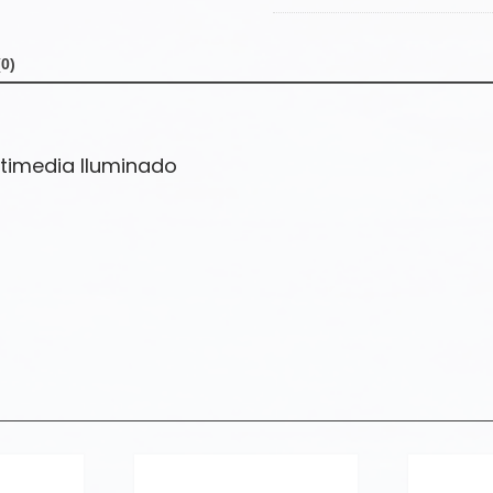
cantidad
0)
timedia Iluminado