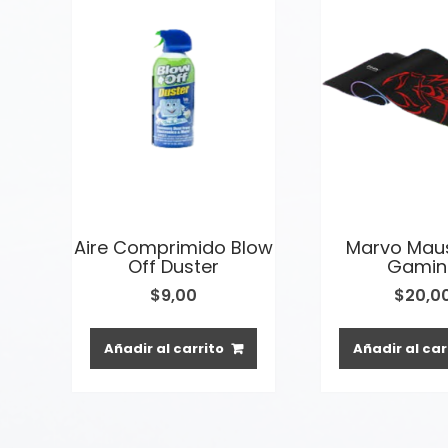
Aire Comprimido Blow
Marvo Mau
Off Duster
Gamin
$
9,00
$
20,0
Añadir al carrito
Añadir al car