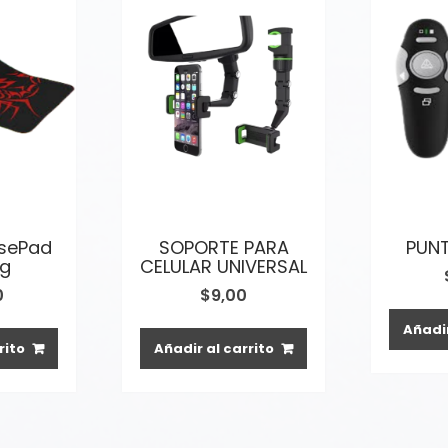
sePad
SOPORTE PARA
PUNT
g
CELULAR UNIVERSAL
0
$
9,00
Añadir
rito
Añadir al carrito