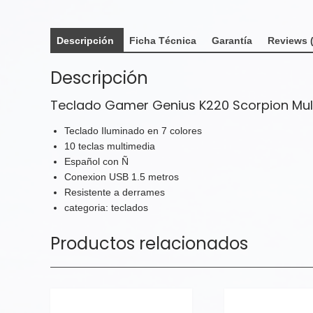
Descripción
Ficha Técnica
Garantía
Reviews (
Descripción
Teclado Gamer Genius K220 Scorpion Mul
Teclado Iluminado en 7 colores
10 teclas multimedia
Español con Ñ
Conexion USB 1.5 metros
Resistente a derrames
categoria: teclados
Productos relacionados