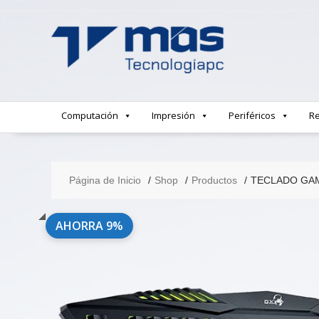
Saltar
contenido
Computación
Impresión
Periféricos
Re
Página de Inicio
Shop
Productos
TECLADO GAM
AHORRA 9%