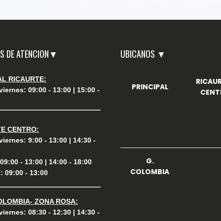
S DE ATENCION▼
UBICANOS ▼
AL RICAURTE:
RICAU
PRINCIPAL
iernes: 09:00 - 13:00 | 15:00 -
CENT
TE CENTRO:
iernes: 9:00 - 13:00 | 14:30 -
G.
9:00 - 13:00 | 14:00 - 18:00
COLOMBIA
 09:00 - 13:00
OLOMBIA- ZONA ROSA:
iernes: 08:30 - 12:30 | 14:30 -